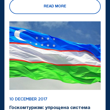
READ MORE
10 DECEMBER 2017
Госкомтуризм: упрощена система