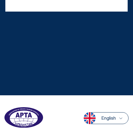
English