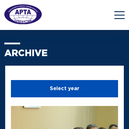
ARCHIVE
Select year