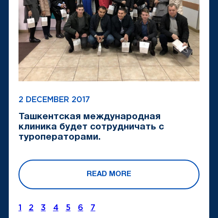
2 DECEMBER 2017
Ташкентская международная
клиника будет сотрудничать с
туроператорами.
READ MORE
1
2
3
4
5
6
7