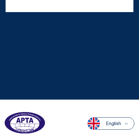
English