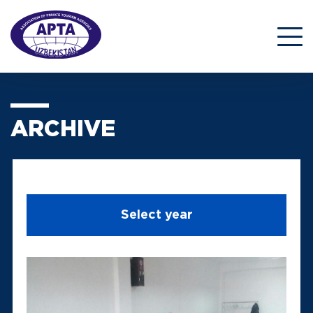
ARCHIVE
Select year