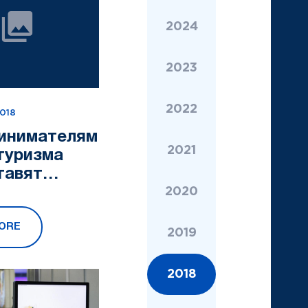
2024
2023
2022
2018
инимателям
2021
туризма
тавят
2020
ORE
2019
2018