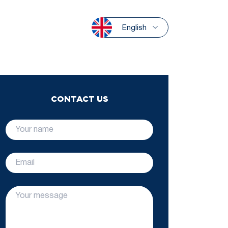
English
CONTACT US