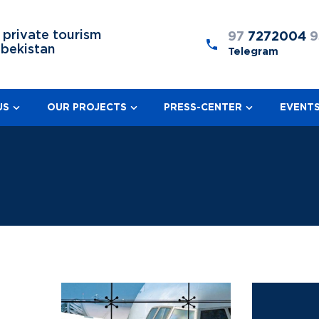
 private tourism
97
7272004
9
zbekistan
Telegram
US
OUR PROJECTS
PRESS-CENTER
EVENT