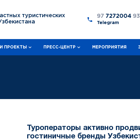
астных туристических
97
7272004
9
Узбекистана
Telegram
И ПРОЕКТЫ
ПРЕСС-ЦЕНТР
МЕРОПРИЯТИЯ
Туроператоры активно продв
гостиничные бренды Узбекис