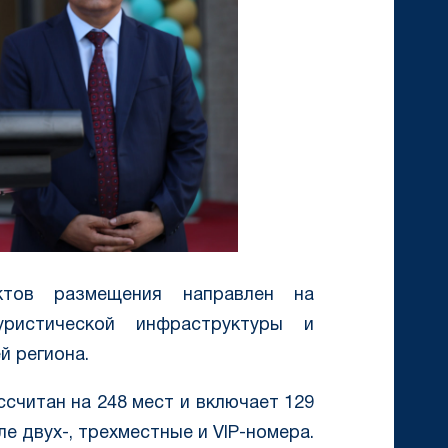
тов размещения направлен на
ристической инфраструктуры и
й региона.
ссчитан на 248 мест и включает 129
е двух-, трехместные и VIP-номера.