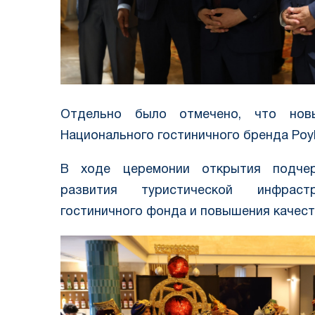
Отдельно было отмечено, что нов
Национального гостиничного бренда Poyk
В ходе церемонии открытия подчер
развития туристической инфраст
гостиничного фонда и повышения качест