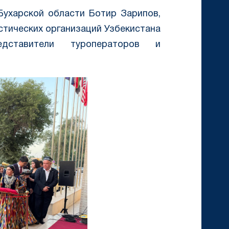
Бухарской области Ботир Зарипов,
стических организаций Узбекистана
едставители туроператоров и