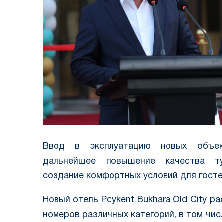
Ввод в эксплуатацию новых объек
дальнейшее повышение качества ту
создание комфортных условий для госте
Новый отель Poykent Bukhara Old City ра
номеров различных категорий, в том числ