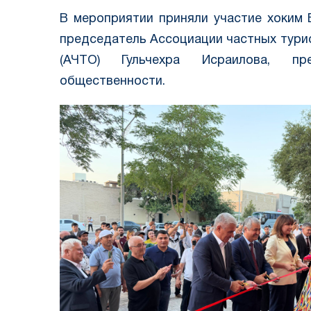
В мероприятии приняли участие хоким 
председатель Ассоциации частных тури
(АЧТО) Гульчехра Исраилова, пр
общественности.