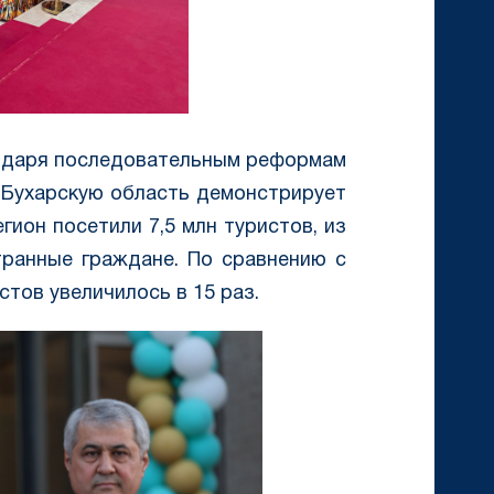
годаря последовательным реформам
в Бухарскую область демонстрирует
гион посетили 7,5 млн туристов, из
транные граждане. По сравнению с
тов увеличилось в 15 раз.