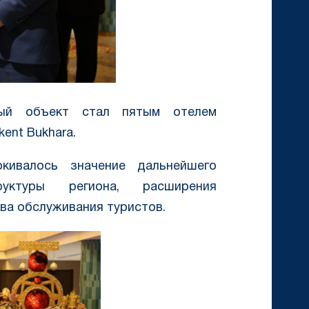
ый объект стал пятым отелем
ent Bukhara.
кивалось значение дальнейшего
руктуры региона, расширения
ва обслуживания туристов.