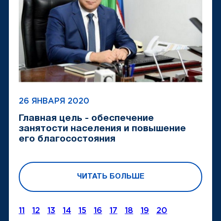
26 ЯНВАРЯ 2020
Главная цель - обеспечение
занятости населения и повышение
его благосостояния
ЧИТАТЬ БОЛЬШЕ
11
12
13
14
15
16
17
18
19
20