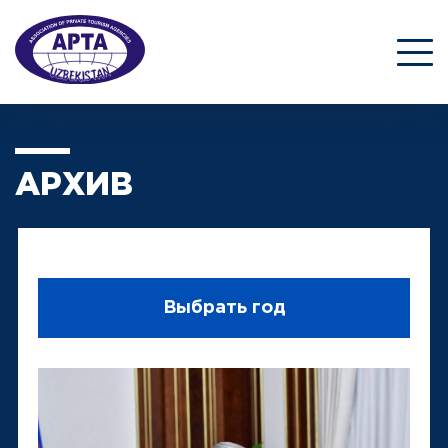
АРХИВ
Выбрать год