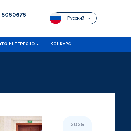
3
5050675
Русский
ЭТО ИНТЕРЕСНО
КОНКУРС
2025