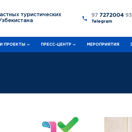
астных туристических
97
7272004
9
Узбекистана
Telegram
И ПРОЕКТЫ
ПРЕСС-ЦЕНТР
МЕРОПРИЯТИЯ