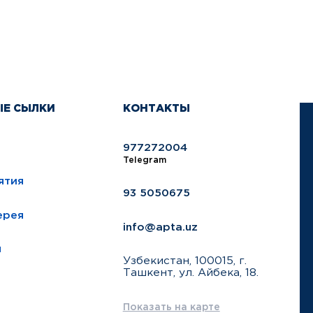
ЫЕ СЫЛКИ
КОНТАКТЫ
977272004
Telegram
ятия
93 5050675
ерея
info@apta.uz
ы
Узбекистан, 100015, г.
Ташкент, ул. Айбека, 18.
Показать на карте