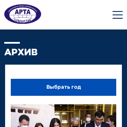
АРХИВ
Выбрать год