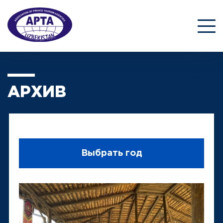
АРХИВ
Выбрать год