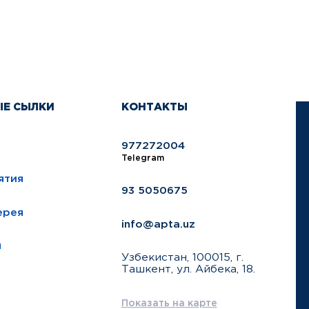
ЫЕ СЫЛКИ
КОНТАКТЫ
977272004
Telegram
ятия
93 5050675
ерея
info@apta.uz
ы
Узбекистан, 100015, г.
Ташкент, ул. Айбека, 18.
Показать на карте