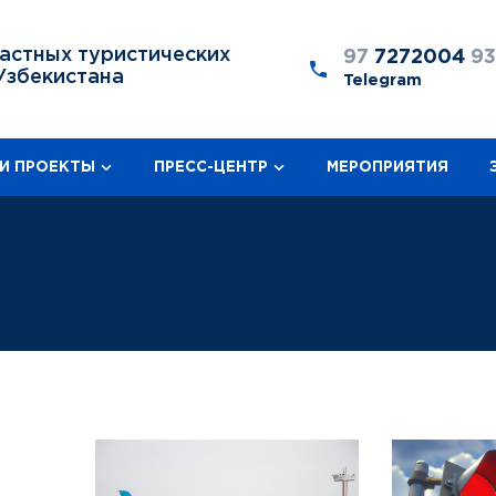
астных туристических
97
7272004
9
Узбекистана
Telegram
И ПРОЕКТЫ
ПРЕСС-ЦЕНТР
МЕРОПРИЯТИЯ