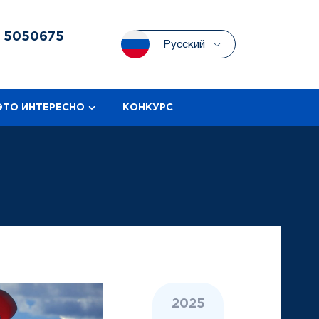
3
5050675
Русский
ЭТО ИНТЕРЕСНО
КОНКУРС
2025