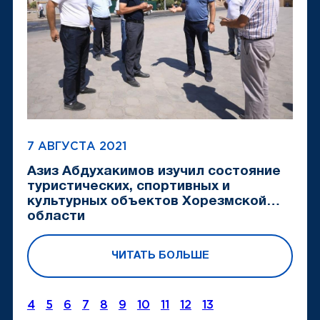
7 АВГУСТА 2021
Азиз Абдухакимов изучил состояние
туристических, спортивных и
культурных объектов Хорезмской
области
ЧИТАТЬ БОЛЬШЕ
4
5
6
7
8
9
10
11
12
13