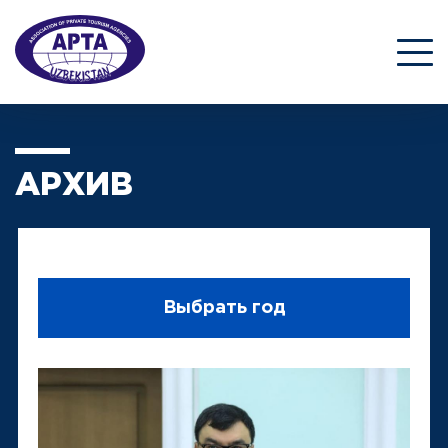
АРХИВ
Выбрать год