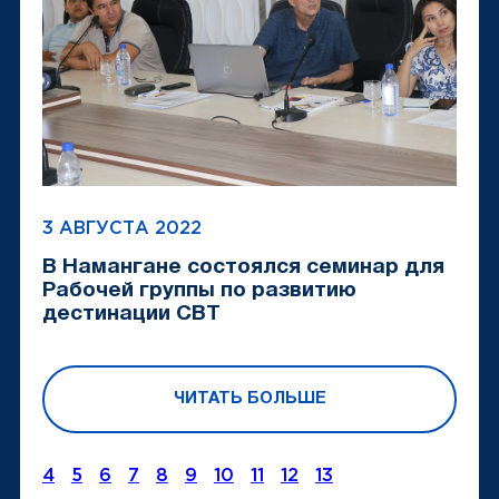
3 АВГУСТА 2022
В Намангане состоялся семинар для
Рабочей группы по развитию
дестинации CBT
ЧИТАТЬ БОЛЬШЕ
4
5
6
7
8
9
10
11
12
13