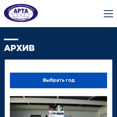
АРХИВ
Выбрать год