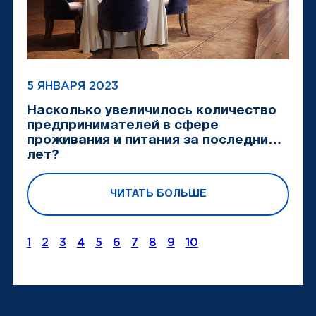
5 ЯНВАРЯ 2023
Насколько увеличилось количество
предпринимателей в сфере
проживания и питания за последние 5
лет?
ЧИТАТЬ БОЛЬШЕ
1
2
3
4
5
6
7
8
9
10