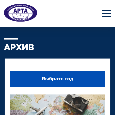
АРХИВ
Выбрать год