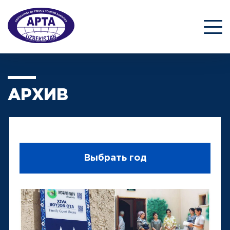
АРХИВ
Выбрать год