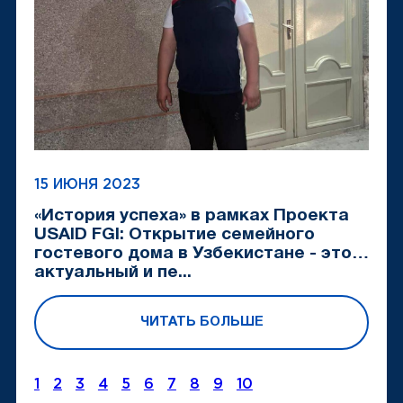
15 ИЮНЯ 2023
«История успеха» в рамках Проекта
USAID FGI: Открытие семейного
гостевого дома в Узбекистане - это
актуальный и пе...
ЧИТАТЬ БОЛЬШЕ
1
2
3
4
5
6
7
8
9
10