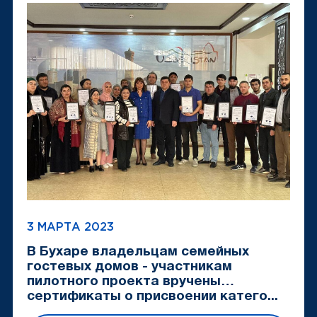
3 МАРТА 2023
В Бухаре владельцам семейных
гостевых домов - участникам
пилотного проекта вручены
сертификаты о присвоении катего...