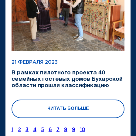
21 ФЕВРАЛЯ 2023
В рамках пилотного проекта 40
семейных гостевых домов Бухарской
области прошли классификацию
ЧИТАТЬ БОЛЬШЕ
1
2
3
4
5
6
7
8
9
10