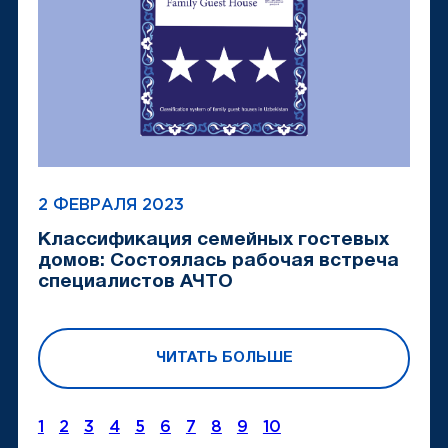
2 ФЕВРАЛЯ 2023
Классификация семейных гостевых
домов: Состоялась рабочая встреча
специалистов АЧТО
ЧИТАТЬ БОЛЬШЕ
1
2
3
4
5
6
7
8
9
10