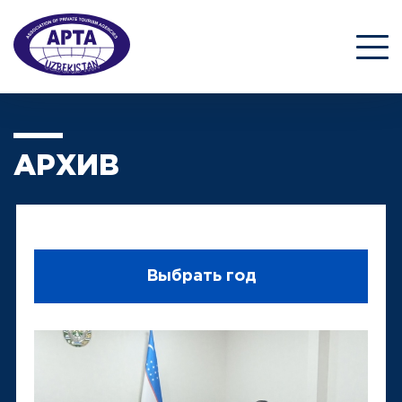
АРХИВ
Выбрать год