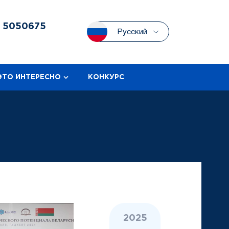
3
5050675
Русский
ЭТО ИНТЕРЕСНО
КОНКУРС
2025