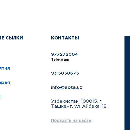
ЫЕ СЫЛКИ
КОНТАКТЫ
977272004
Telegram
ятия
93 5050675
ерея
info@apta.uz
ы
Узбекистан, 100015, г.
Ташкент, ул. Айбека, 18.
Показать на карте