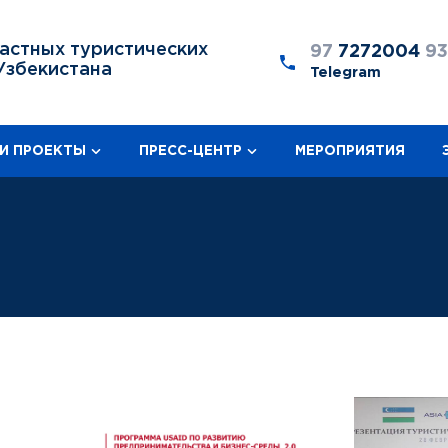
астных туристических
97
7272004
9
Узбекистана
Telegram
И ПРОЕКТЫ
ПРЕСС-ЦЕНТР
МЕРОПРИЯТИЯ