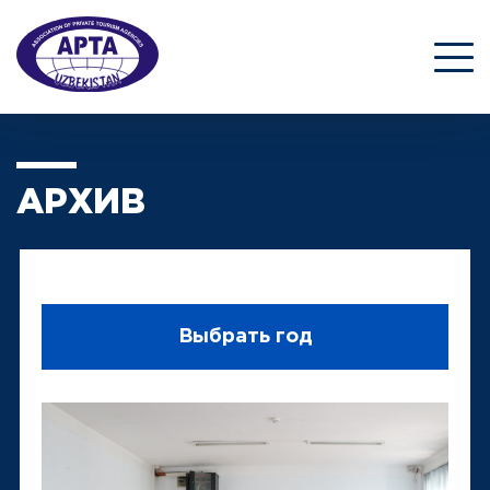
АРХИВ
Выбрать год