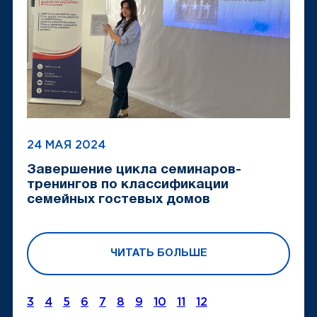
24 МАЯ 2024
Завершение цикла семинаров-
тренингов по классификации
семейных гостевых домов
ЧИТАТЬ БОЛЬШЕ
3
4
5
6
7
8
9
10
11
12