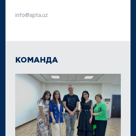
info@apta.uz
КОМАНДА