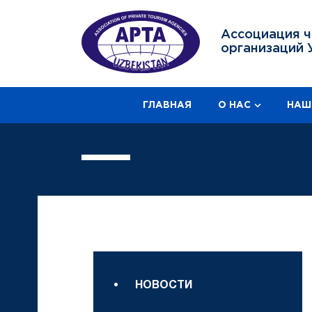
Ассоциация ч
организаций 
ГЛАВНАЯ
О НАС
НАШ
НОВОСТИ