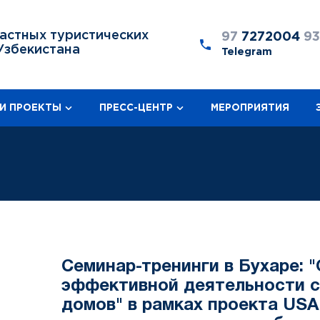
астных туристических
97
7272004
9
Узбекистана
Telegram
И ПРОЕКТЫ
ПРЕСС-ЦЕНТР
МЕРОПРИЯТИЯ
Семинар-тренинги в Бухаре: 
эффективной деятельности с
домов" в рамках проекта USA