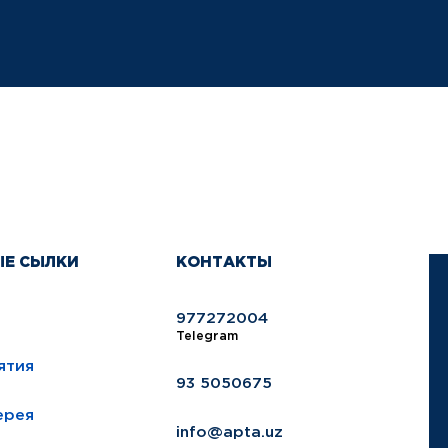
ЫЕ СЫЛКИ
КОНТАКТЫ
977272004
Telegram
ятия
93 5050675
ерея
info@apta.uz