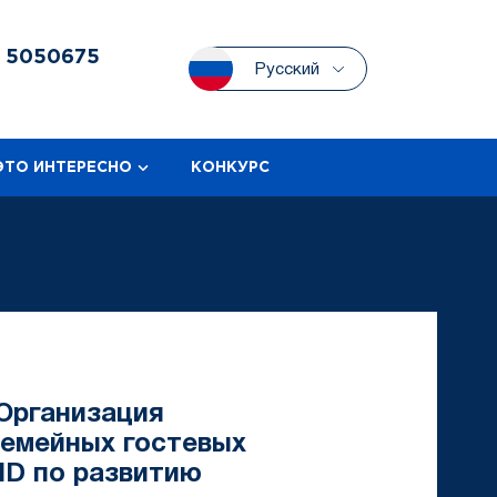
3
5050675
Русский
ЭТО ИНТЕРЕСНО
КОНКУРС
"Организация
емейных гостевых
ID по развитию