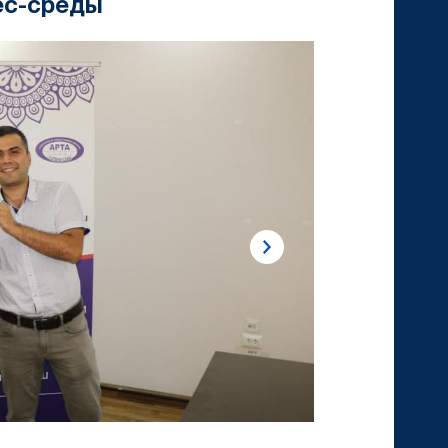
ес-среды