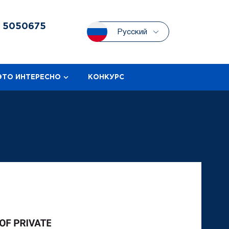
3
5050675
Русский
ЭТО ИНТЕРЕСНО
КОНКУРС