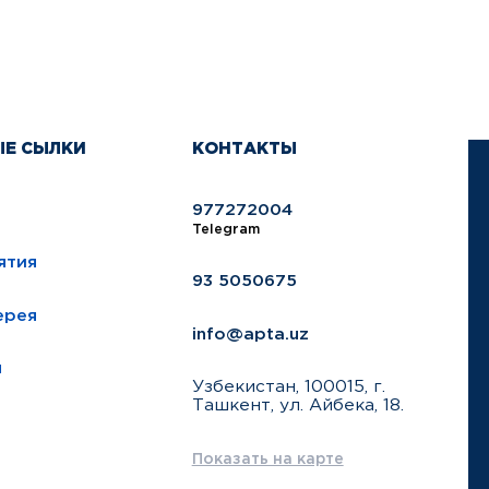
ЫЕ СЫЛКИ
КОНТАКТЫ
977272004
Telegram
ятия
93 5050675
ерея
info@apta.uz
ы
Узбекистан, 100015, г.
Ташкент, ул. Айбека, 18.
Показать на карте