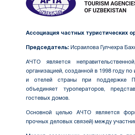
Ассоциация частных туристических о
Председатель:
Исраилова Гулчехра Ба
АЧТО является неправительственной
организацией, созданной в 1998 году по
и отелей страны при поддержке Пр
объединяет туроператоров, предста
гостевых домов.
Основной целью АЧТО является форм
прочных деловых связей) между участни