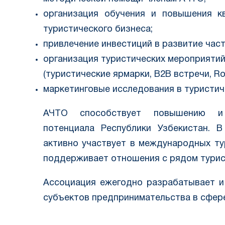
организация обучения и повышения к
туристического бизнеса;
привлечение инвестиций в развитие част
организация туристических мероприяти
(туристические ярмарки, B2B встречи, Roa
маркетинговые исследования в туристич
АЧТО способствует повышению и п
потенциала Республики Узбекистан. 
активно участвует в международных ту
поддерживает отношения с рядом турис
Ассоциация ежегодно разрабатывает и
субъектов предпринимательства в сфере