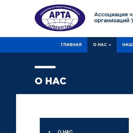
Ассоциация ч
организаций 
ГЛАВНАЯ
О НАС
НАШ
О НАС
О НАС