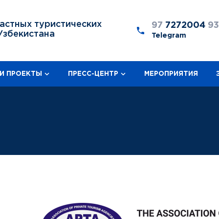
астных туристических
97
7272004
9
Узбекистана
Telegram
И ПРОЕКТЫ
ПРЕСС-ЦЕНТР
МЕРОПРИЯТИЯ