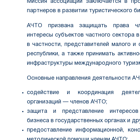
Миссия ассоциации заключается в пр
партнеров в развитии туристического би
АЧТО призвана защищать права чле
интересы субъектов частного сектора в 
в частности, представителей малого и
республики, а также принимать активн
инфраструктуры международного туризм
Основные направления деятельности AЧ
содействие и координация деятел
организаций — членов АЧТО;
защита и представление интересов 
бизнеса в государственных органах и др
предоставление информационной, конс
методической помощи членам АЧТО;