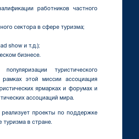
валификации работников частного
ного сектора в сфере туризма;
й
d show и т.д.);
еском бизнесе.
опуляризации туристического
В рамках этой миссии ассоциация
ристических ярмарках и форумах и
тических ассоциаций мира.
 реализует проекты по поддержке
 туризма в стране.