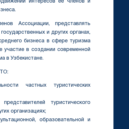
одвижении интересов ее членов и
знеса.
нов Ассоциации, представлять
государственных и других органах,
 среднего бизнеса в сфере туризма
ое участие в создании современной
а в Узбекистане.
ТО:
ьности частных туристических
представителей туристического
угих организациях;
ультационной, образовательной и