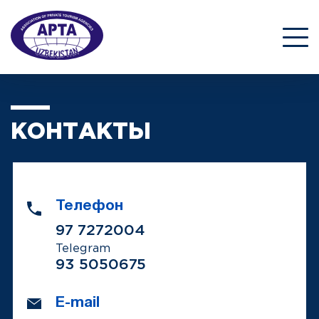
КОНТАКТЫ
Телефон
97 7272004
Telegram
93 5050675
E-mail