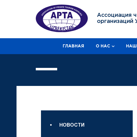
Ассоциация ч
организаций 
ГЛАВНАЯ
О НАС
НАШ
НОВОСТИ