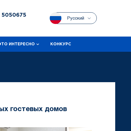
3
5050675
Русский
ЭТО ИНТЕРЕСНО
КОНКУРС
ых гостевых домов