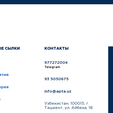
ЫЕ СЫЛКИ
КОНТАКТЫ
977272004
Telegram
ятия
93 5050675
ерея
info@apta.uz
ы
Узбекистан, 100015, г.
Ташкент, ул. Айбека, 18.