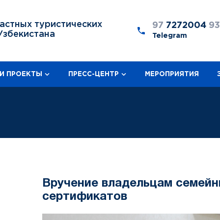
астных туристических
97
7272004
9
Узбекистана
Telegram
И ПРОЕКТЫ
ПРЕСС-ЦЕНТР
МЕРОПРИЯТИЯ
Вручение владельцам семейн
сертификатов