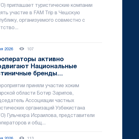
ТО) приглашает туристические компании
ять участие в FAM Trip в Чешскую
публику, организуемого совместно с
тство...
ня 2026
107
роператоры активно
одвигают Национальные
стиничные бренды
бекистана
ероприятии приняли участие хоким
арской области Ботир Зарипов,
дседатель Ассоциации частных
истических организаций Узбекистана
ТО) Гульчехра Исраилова, представители
операторов и общ...
ня 2026
113