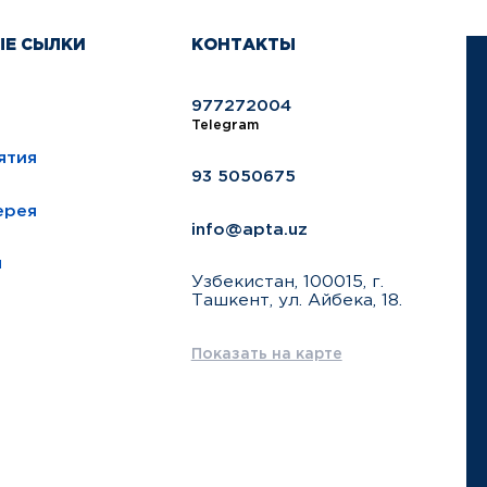
ЫЕ СЫЛКИ
КОНТАКТЫ
977272004
Telegram
ятия
93 5050675
ерея
info@apta.uz
ы
Узбекистан, 100015, г.
Ташкент, ул. Айбека, 18.
Показать на карте