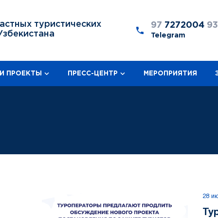
астных туристических
97
7272004
9
Узбекистана
Telegram
И ПРОЕКТЫ
ПРЕСС-ЦЕНТР
МЕРОПРИЯТИЯ
28 и
Ту