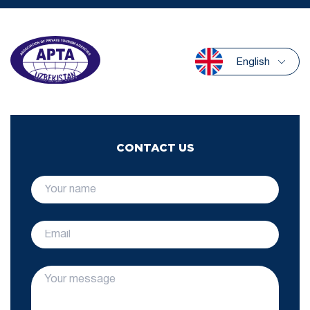
English
CONTACT US