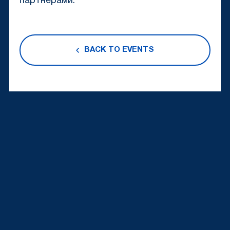
партнерами.
BACK TO EVENTS