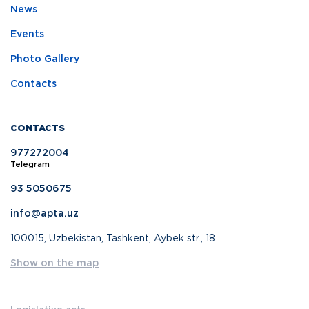
News
Events
Photo Gallery
Contacts
CONTACTS
977272004
Telegram
93 5050675
info@apta.uz
100015, Uzbekistan, Tashkent, Aybek str., 18
Show on the map