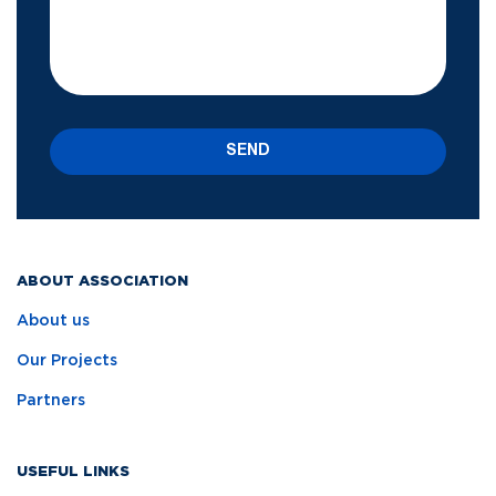
SEND
ABOUT ASSOCIATION
About us
Our Projects
Partners
USEFUL LINKS