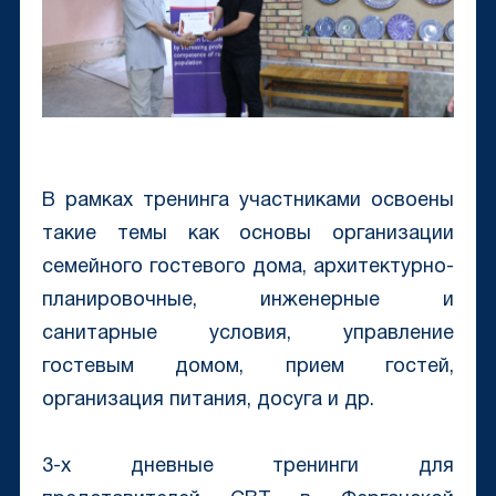
В рамках тренинга участниками освоены
такие темы как основы организации
семейного гостевого дома, архитектурно-
планировочные, инженерные и
санитарные условия, управление
гостевым домом, прием гостей,
организация питания, досуга и др.
3-х дневные тренинги для