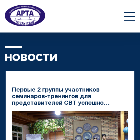
НОВОСТИ
Первые 2 группы участников
семинаров-тренингов для
представителей CBT успешно
завершили обучение