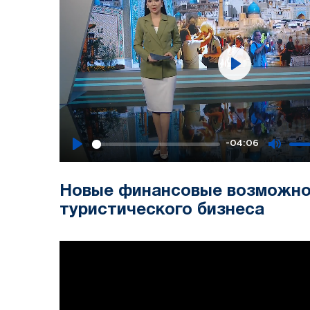
Play
-04:06
Play
Mute
Новые финансовые возможно
туристического бизнеса