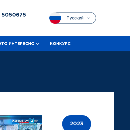
3
5050675
Русский
ЭТО ИНТЕРЕСНО
КОНКУРС
2023