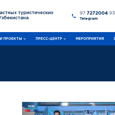
астных туристических
97
7272004
9
Узбекистана
Telegram
И ПРОЕКТЫ
ПРЕСС-ЦЕНТР
МЕРОПРИЯТИЯ