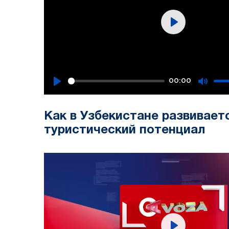
Play
00:00
Play
Mute
Как в Узбекистане развивает
туристический потенциал