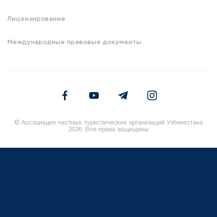
Лицензирование
Международные правовые документы
© Ассоциация частных туристических организаций Узбекистана
2026. Все права защищены