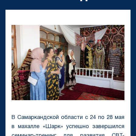
В Самаркандской области с 24 по 28 мая
в махалле «Шарк» успешно завершился
семинар-тренинг для развития СBT-