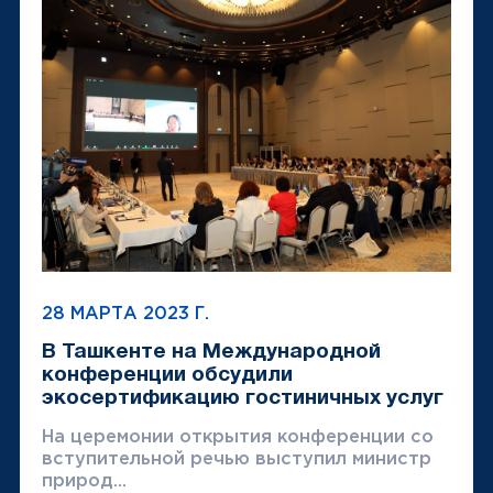
28 МАРТА 2023 Г.
В Ташкенте на Международной
конференции обсудили
экосертификацию гостиничных услуг
На церемонии открытия конференции со
вступительной речью выступил министр
природ...