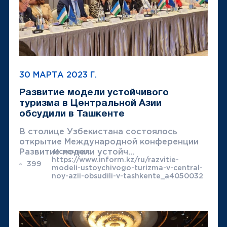
30 МАРТА 2023 Г.
Развитие модели устойчивого
туризма в Центральной Азии
обсудили в Ташкенте
В столице Узбекистана состоялось
открытие Международной конференции
Развитие модели устойч...
Источник:
https://www.inform.kz/ru/razvitie-
399
modeli-ustoychivogo-turizma-v-central-
noy-azii-obsudili-v-tashkente_a4050032