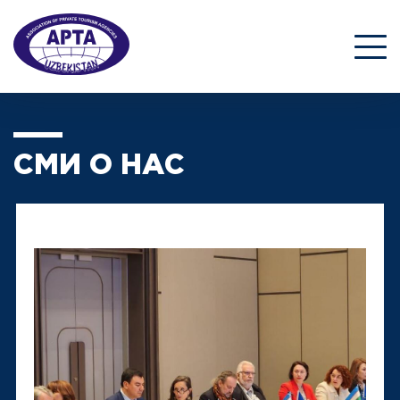
СМИ О НАС