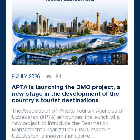
9 JULY 2026
84
APTA is launching the DMO project, a
new stage in the development of the
country's tourist destinations
The Association of Private Tourism Agencies of
Uzbekistan (APTA) announces the launch of a
new project to introduce the Destination
Management Organization (DMO) model in
Uzbekistan, a modern manageme...