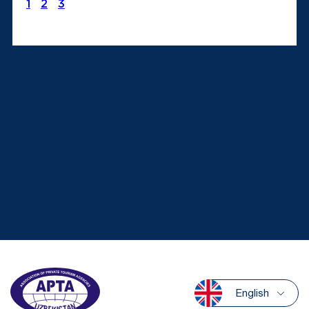
1
2
3
English