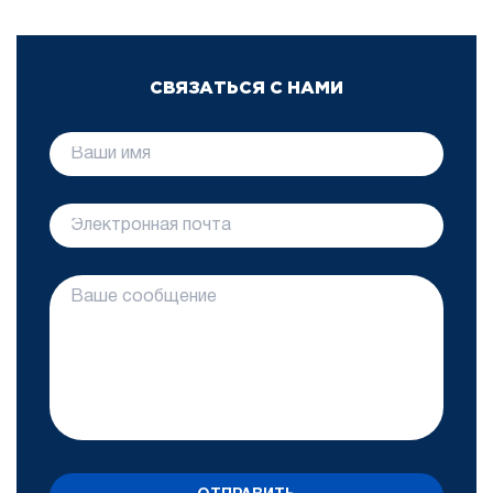
СВЯЗАТЬСЯ С НАМИ