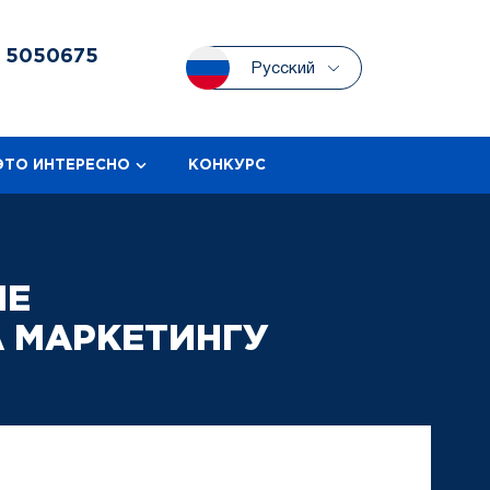
3
5050675
Русский
ЭТО ИНТЕРЕСНО
КОНКУРС
ИЕ
А МАРКЕТИНГУ