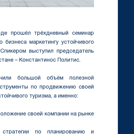
нде прошёл трёхдневный семинар
о бизнеса маркетингу устойчивого
. Спикером выступил председатель
стане – Константинос Политис.
учили большой объём полезной
нструменты по продвижению своей
тойчивого туризма, а именно:
положение своей компании на рынке
 стратегии по планированию и