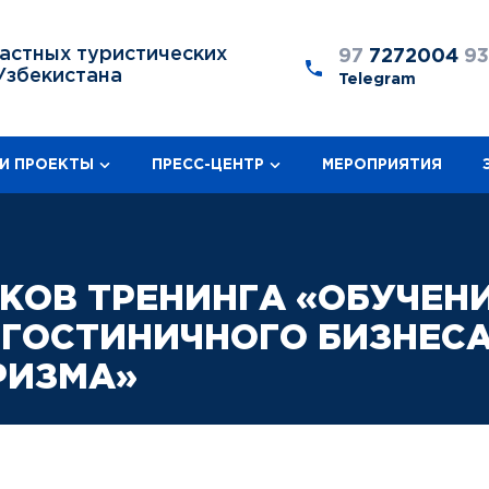
астных туристических
97
7272004
9
Узбекистана
Telegram
И ПРОЕКТЫ
ПРЕСС-ЦЕНТР
МЕРОПРИЯТИЯ
КОВ ТРЕНИНГА «ОБУЧЕН
 ГОСТИНИЧНОГО БИЗНЕС
РИЗМА»