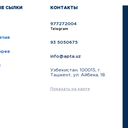
ЫЕ СЫЛКИ
КОНТАКТЫ
977272004
Telegram
ятия
93 5050675
ерея
info@apta.uz
ы
Узбекистан, 100015, г.
Ташкент, ул. Айбека, 18.
Показать на карте