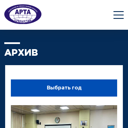
АРХИВ
Выбрать год