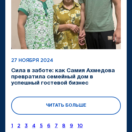
27 НОЯБРЯ 2024
Сила в заботе: как Самия Ахмедова
превратила семейный дом в
успешный гостевой бизнес
ЧИТАТЬ БОЛЬШЕ
1
2
3
4
5
6
7
8
9
10