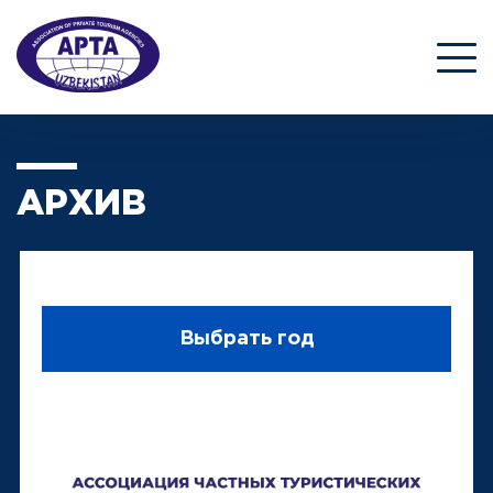
АРХИВ
Выбрать год