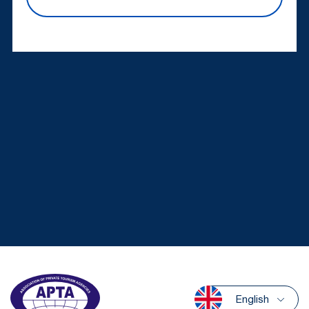
English