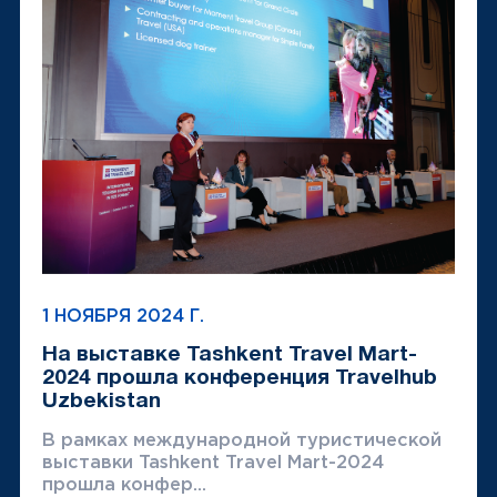
1 НОЯБРЯ 2024 Г.
На выставке Tashkent Travel Mart-
2024 прошла конференция Travelhub
Uzbekistan
В рамках международной туристической
выставки Tashkent Travel Mart-2024
прошла конфер...