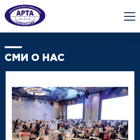
СМИ О НАС