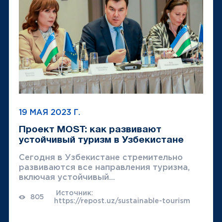
19 МАЯ 2023 Г.
Проект MOST: как развивают
устойчивый туризм в Узбекистане
Сегодня в Узбекистане стремительно
развиваются все направления туризма,
включая устойчивый...
Источник:
805
https://repost.uz/sustainable-tourism