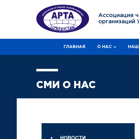
Ассоциация ч
организаций 
ГЛАВНАЯ
О НАС
НАШ
СМИ О НАС
НОВОСТИ