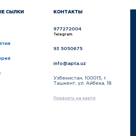
ЫЕ СЫЛКИ
КОНТАКТЫ
977272004
Telegram
ятия
93 5050675
ерея
info@apta.uz
ы
Узбекистан, 100015, г.
Ташкент, ул. Айбека, 18.
Показать на карте