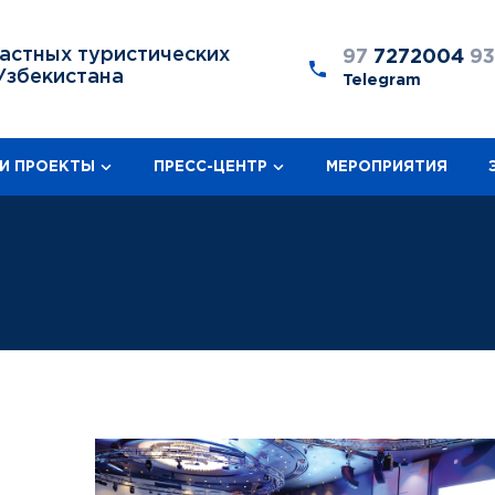
астных туристических
97
7272004
9
Узбекистана
Telegram
И ПРОЕКТЫ
ПРЕСС-ЦЕНТР
МЕРОПРИЯТИЯ