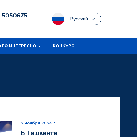
3
5050675
Русский
ЭТО ИНТЕРЕСНО
КОНКУРС
2 ноября 2024 г.
В Ташкенте