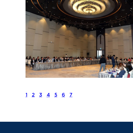
1
2
3
4
5
6
7