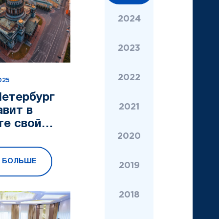
2024
2023
2022
025
Петербург
2021
вит в
те свой
ский
2020
иал
Ь БОЛЬШЕ
2019
2018