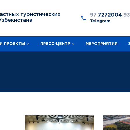
астных туристических
97
7272004
9
Узбекистана
Telegram
И ПРОЕКТЫ
ПРЕСС-ЦЕНТР
МЕРОПРИЯТИЯ