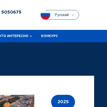
3
5050675
Русский
ЭТО ИНТЕРЕСНО
КОНКУРС
2025