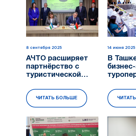
8 сентября 2025
14 июня 2025
АЧТО расширяет
В Ташк
партнёрство с
бизнес-
туристической
туропе
индустрией
рамках
Беларуси
Network
ЧИТАТЬ БОЛЬШЕ
ЧИТАТ