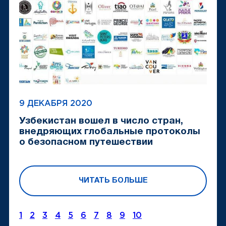
9 ДЕКАБРЯ 2020
Узбекистан вошел в число стран,
внедряющих глобальные протоколы
о безопасном путешествии
ЧИТАТЬ БОЛЬШЕ
1
2
3
4
5
6
7
8
9
10