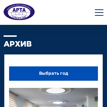
АРХИВ
Выбрать год