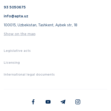
93 5050675
info@apta.uz
100015, Uzbekistan, Tashkent, Aybek str., 18
Show on the map
Legislative acts
Licensing
International legal documents