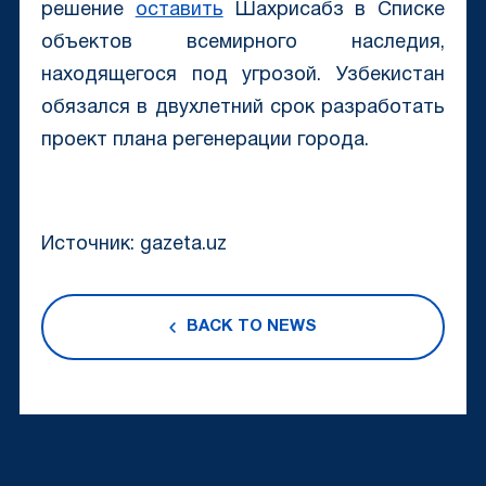
решение
оставить
Шахрисабз в Списке
объектов всемирного наследия,
находящегося под угрозой. Узбекистан
обязался в двухлетний срок разработать
проект плана регенерации города.
Источник: gazeta.uz
BACK TO NEWS