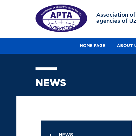
Association of
agencies of U
HOME PAGE
ABOUT 
NEWS
NEWS