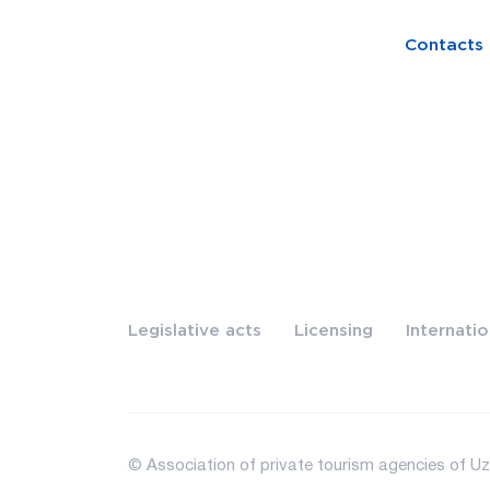
Contacts
Legislative acts
Licensing
Internati
© Association of private tourism agencies of Uzb