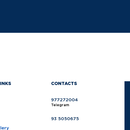
INKS
CONTACTS
977272004
Telegram
93 5050675
lery