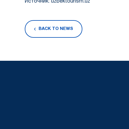
Источник: uzbektourism.uz
BACK TO NEWS