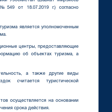
лики Узбекистан Шавкат Мирзиёев
549 от 18.07.2019 г.) согласно
 туризма является уполномоченным
ма.
ционные центры, предоставляющие
ормацию об объектах туризма, а
тельность, а также другие виды
здок считается туристической
нтов осуществляется на основании
чения срока действия.