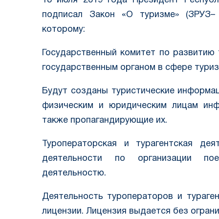
18 июля 2019 года Президент Респуб
подписал Закон «О туризме» (ЗРУЗ–№
которому:
Государственный комитет по развитию
государственным органом в сфере туриз
Будут созданы туристические информа
физическим и юридическим лицам инф
также пропагандирующие их.
Туроператорская и турагентская дея
деятельности по организации пое
деятельностю.
Деятельность туроператоров и тураге
лицензии. Лицензия выдается без ограни