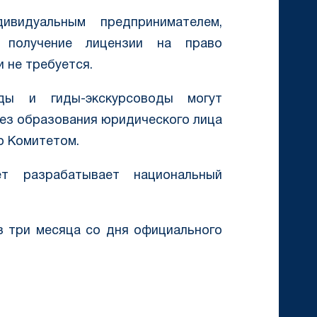
ивидуальным предпринимателем,
, получение лицензии на право
 не требуется.
воды и гиды-экскурсоводы могут
без образования юридического лица
о Комитетом.
т разрабатывает национальный
з три месяца со дня официального