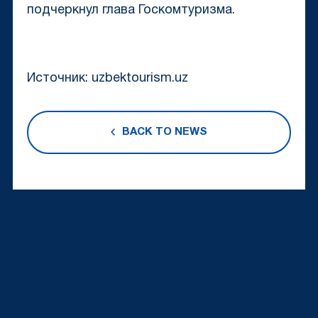
подчеркнул глава Госкомтуризма.
Источник: uzbektourism.uz
BACK TO NEWS