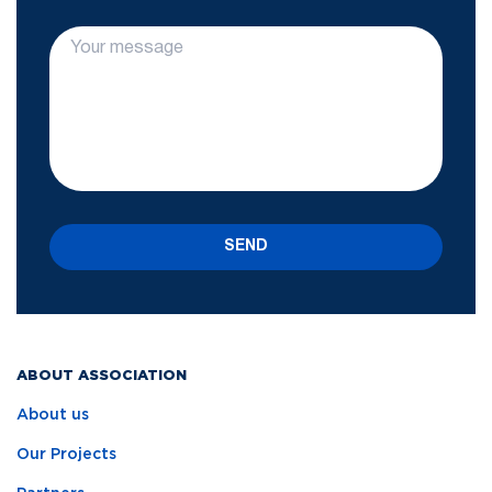
SEND
ABOUT ASSOCIATION
About us
Our Projects