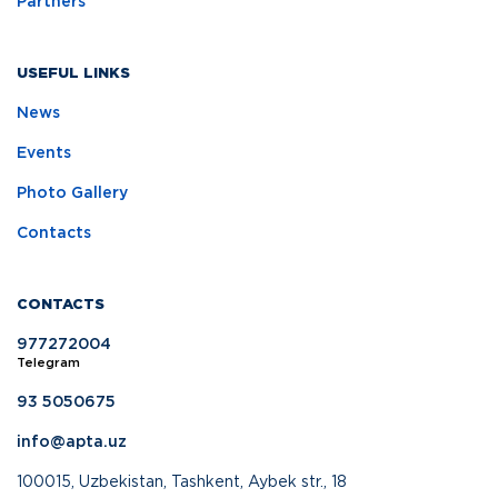
Partners
USEFUL LINKS
News
Events
Photo Gallery
Contacts
CONTACTS
977272004
Telegram
93 5050675
info@apta.uz
100015, Uzbekistan, Tashkent, Aybek str., 18