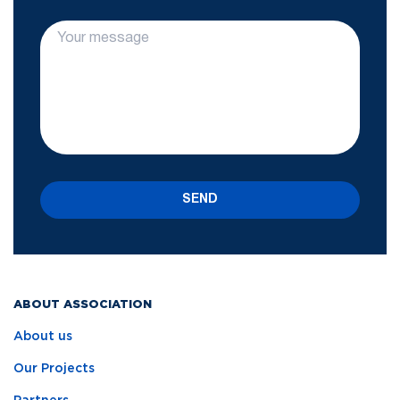
SEND
ABOUT ASSOCIATION
About us
Our Projects