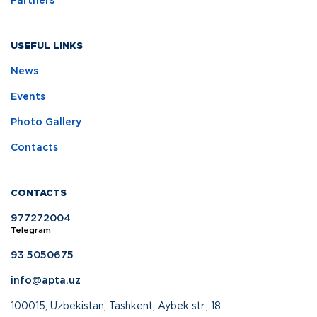
Partners
USEFUL LINKS
News
Events
Photo Gallery
Contacts
CONTACTS
977272004
Telegram
93 5050675
info@apta.uz
100015, Uzbekistan, Tashkent, Aybek str., 18