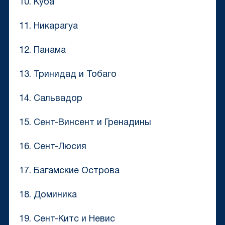
10. Куба
11. Никарагуа
12. Панама
13. Тринидад и Тобаго
14. Сальвадор
15. Сент-Винсент и Гренадины
16. Сент-Люсия
17. Багамские Острова
18. Доминика
19. Сент-Китс и Невис