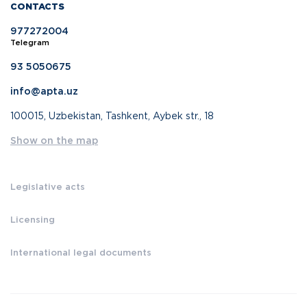
CONTACTS
977272004
Telegram
93 5050675
info@apta.uz
100015, Uzbekistan, Tashkent, Aybek str., 18
Show on the map
Legislative acts
Licensing
International legal documents