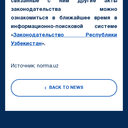
связанные с ним другие акты
законодательства можно
ознакомиться в ближайшее время в
информационно-поисковой системе
«
Законодательство Республики
Узбекистан
».
Источник: norma.uz
BACK TO NEWS