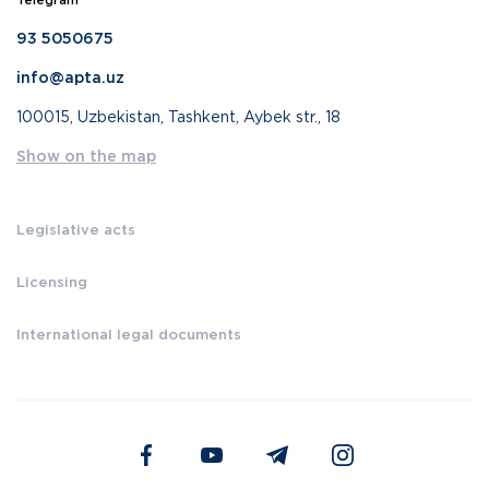
Telegram
93 5050675
info@apta.uz
100015, Uzbekistan, Tashkent, Aybek str., 18
Show on the map
Legislative acts
Licensing
International legal documents