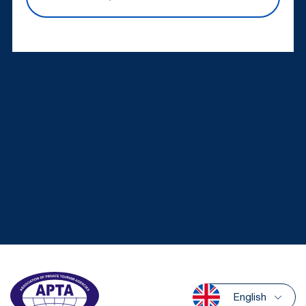
English