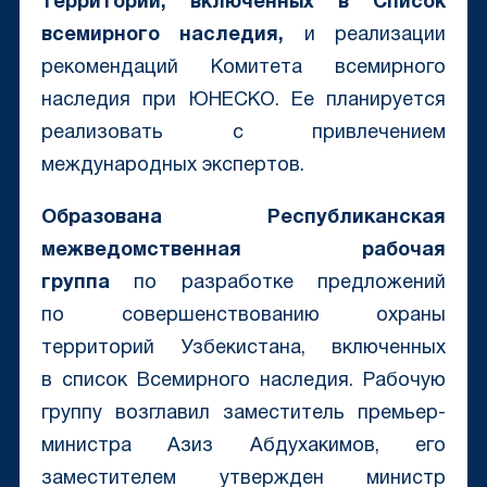
территорий, включенных в Список
всемирного наследия,
и реализации
рекомендаций Комитета всемирного
наследия при ЮНЕСКО
. Ее планируется
реализовать с привлечением
международных экспертов.
Образована
Республиканская
межведомственная рабочая
группа
по разработке предложений
по совершенствованию охраны
территорий Узбекистана, включенных
в список Всемирного наследия. Рабочую
группу возглавил заместитель премьер-
министра Азиз Абдухакимов, его
заместителем утвержден министр