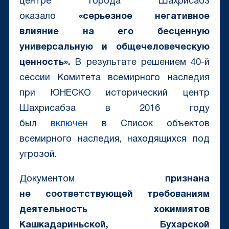
центре города Шахрисабз
оказало
«серьезное негативное
влияние на его бесценную
универсальную и общечеловеческую
ценность».
В результате решением 40-й
сессии Комитета всемирного наследия
при ЮНЕСКО исторический центр
Шахрисабза в 2016 году
был
включен
в Список объектов
всемирного наследия, находящихся под
угрозой.
Документом
признана
не соответствующей требованиям
деятельность хокимиятов
Кашкадариньской
, Бухарской