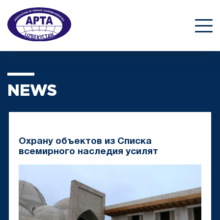
NEWS
Охрану объектов из Списка
всемирного наследия усилят