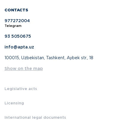
CONTACTS
977272004
Telegram
93 5050675
info@apta.uz
100015, Uzbekistan, Tashkent, Aybek str., 18
Show on the map
Legislative acts
Licensing
International legal documents