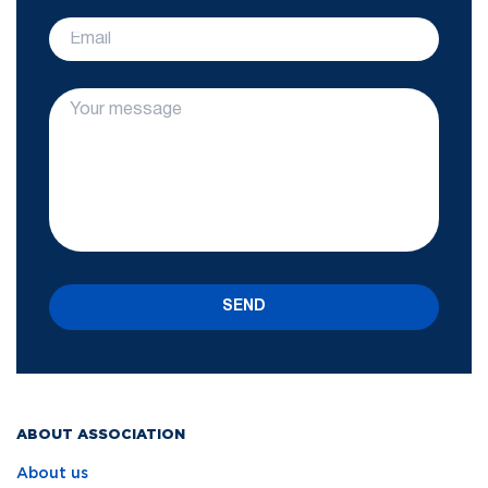
SEND
ABOUT ASSOCIATION
About us