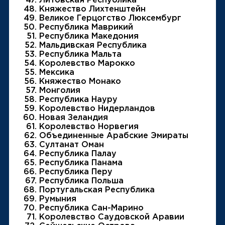
Литовская Республика
Княжество Лихтенштейн
Великое Герцогство Люксембург
Республика Маврикий
Республика Македония
Мальдивская Республика
Республика Мальта
Королевство Марокко
Мексика
Княжество Монако
Монголия
Республика Науру
Королевство Нидерландов
Новая Зеландия
Королевство Норвегия
Объединенные Арабские Эмираты
Султанат Оман
Республика Палау
Республика Панама
Республика Перу
Республика Польша
Португальская Республика
Румыния
Республика Сан-Марино
Королевство Саудовской Аравии