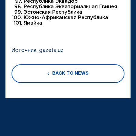
Республика Эквадор
Республика Экваториальная Гвинея
Эстонская Республика
Южно-Африканская Республика
Ямайка
Источник: gazeta.uz
BACK TO NEWS