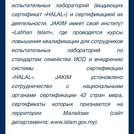
испытательных лабораторий (выдающих
сертификат «
HALAL
») и сертификацией их
деятельности.
JAKIM
имеет свой институт
«
Latihan
Islam
», где проводятся курсы
повышения квалификации для сотрудников
испытательных лабораторий по
стандартам семейства ИСО и внедрению
системы сертификации
«
HALAL
».
JAKIM
установлено
сотрудничество с национальными
органами сертификации 42 стран мира,
сертификаты которых признаются на
территории Малайзии (сайт
департамента:
www
.
islam
.
gov
.
my
).