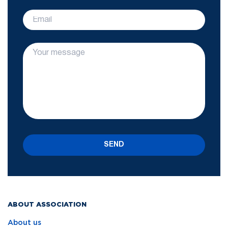
SEND
ABOUT ASSOCIATION
About us