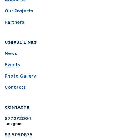
About us
Our Projects
Partners
USEFUL LINKS
News
Events
Photo Gallery
Contacts
CONTACTS
977272004
Telegram
93 5050675