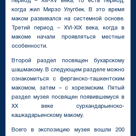
период – XIII-XV века, то есть период,
когда жил Мирзо Улугбек. В это время
маком развивался на системной основе.
Третий период – XVI-XIX века, когда в
макоме начали проявляться местные
особенности.
Второй раздел посвящен бухарскому
шашмакому. В следующем разделе можно
ознакомиться с ферганско-ташкентским
макомом, затем – с хорезмским. Пятый
раздел музея посвящен появившемуся в
XX веке сурхандарьинско-
кашкадарьинскому макому.
Всего в экспозицию музея вошли 200