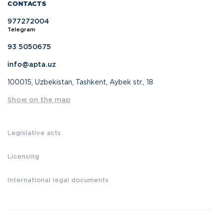
CONTACTS
977272004
Telegram
93 5050675
info@apta.uz
100015, Uzbekistan, Tashkent, Aybek str., 18
Show on the map
Legislative acts
Licensing
International legal documents